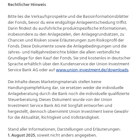
Rechtlicher Hinweis
Bitte lies die Verkaufsprospekte und die Basisinformationsblätter
der Fonds, bevor du eine endgültige Anlageentscheidung triffst.
Darin findest du ausführliche produktspezifische Informationen,
insbesondere zu den Anlagezielen, den Anlagegrundsätzen, zu
Chancen und Risiken sowie Erläuterungen zum Risikoprofil der
Fonds. Diese Dokumente sowie die Anlagebedingungen und die
Jahres- und Halbjahresberichte bilden die allein verbindliche
Grundlage für den Kauf der Fonds. Sie sind kostenlos in deutscher
Sprache erhältlich über den Kundenservice der Union Investment
Service Bank AG oder auf
www.union-investment.de/downloads
.
Die Inhalte dieses Marketingmaterials stellen keine
Handlungsempfehlung dar, sie ersetzen weder die individuelle
Anlageberatung durch die Bank noch die individuelle qualifizierte
Steuerberatung. Dieses Dokument wurde von der Union
Investment Service Bank AG mit Sorgfalt entworfen und
hergestellt, dennoch übernimmt Union Investment keine Gewähr
für die Aktualität, Richtigkeit und Vollständigkeit.
Stand aller Informationen, Darstellungen und Erläuterungen:
1. August 2025
, soweit nicht anders angegeben.