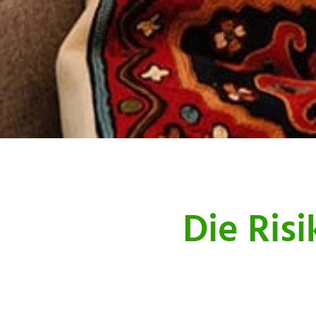
Die Risi
Allgemeine Ri