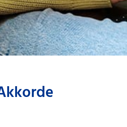
-Akkorde