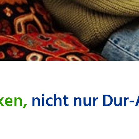
ken,
nicht nur Dur
siken von Fondssparplänen