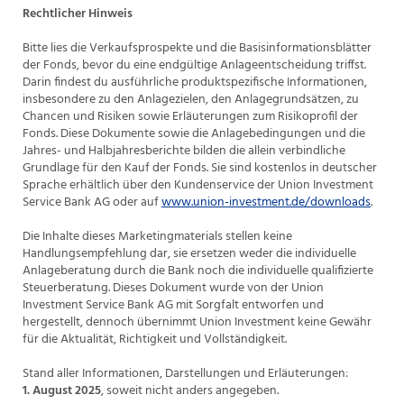
Rechtlicher Hinweis
Bitte lies die Verkaufsprospekte und die Basisinformationsblätter
der Fonds, bevor du eine endgültige Anlageentscheidung triffst.
Darin findest du ausführliche produktspezifische Informationen,
insbesondere zu den Anlagezielen, den Anlagegrundsätzen, zu
Chancen und Risiken sowie Erläuterungen zum Risikoprofil der
Fonds. Diese Dokumente sowie die Anlagebedingungen und die
Jahres- und Halbjahresberichte bilden die allein verbindliche
Grundlage für den Kauf der Fonds. Sie sind kostenlos in deutscher
Sprache erhältlich über den Kundenservice der Union Investment
Service Bank AG oder auf
www.union-investment.de/downloads
.
Die Inhalte dieses Marketingmaterials stellen keine
Handlungsempfehlung dar, sie ersetzen weder die individuelle
Anlageberatung durch die Bank noch die individuelle qualifizierte
Steuerberatung. Dieses Dokument wurde von der Union
Investment Service Bank AG mit Sorgfalt entworfen und
hergestellt, dennoch übernimmt Union Investment keine Gewähr
für die Aktualität, Richtigkeit und Vollständigkeit.
Stand aller Informationen, Darstellungen und Erläuterungen:
1. August 2025
, soweit nicht anders angegeben.